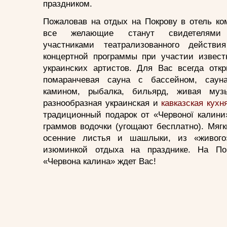
праздником.
Пожаловав на отдых на Покрову в отель ко
все желающие станут свидетеля
участниками театрализованного действи
концертной программы при участии извест
украинских артистов. Для Вас всегда откр
помаранчевая сауна с бассейном, саун
камином, рыбалка, бильярд, живая музы
разнообразная украинская и
кавказская кухн
традиционный подарок от «Червоної калини
граммов водочки (угощают бесплатно). Мяг
осенние листья и шашлыки, из «живого
изюминкой отдыха на празднике. На Пок
«Червона калина» ждет Вас!